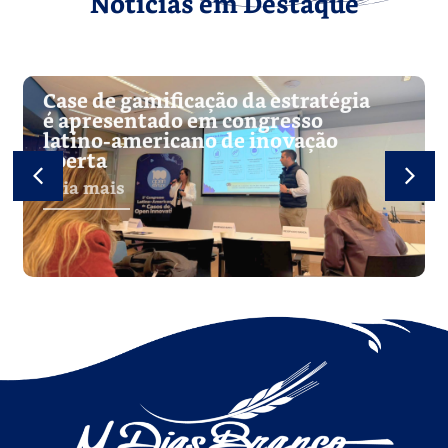
Notícias em Destaque
Case de gamificação da estratégia
é apresentado em congresso
latino-americano de inovação
aberta
Leia mais