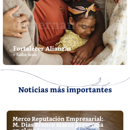
Fortalecer Alianzas
+ Saiba mais
Noticias más importantes
Merco Reputación Empresarial:
M. Dias Branco marca presencia