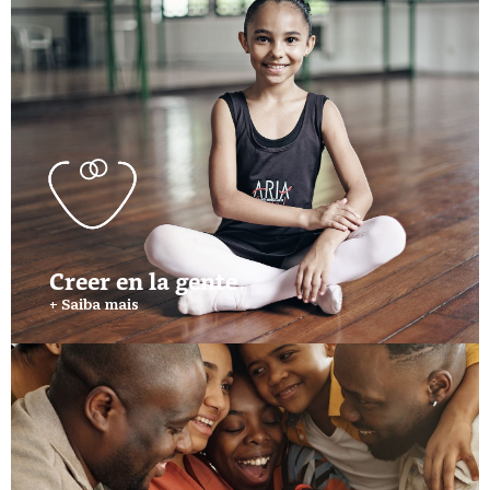
Creer en la gente
+ Saiba mais