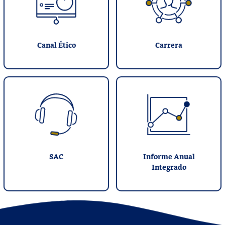
Canal Ético
Carrera
SAC
Informe Anual
Integrado