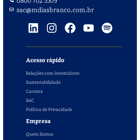
0800 702 5509
sac@mdiasbranco.com.br
Acesso rápido
Relações com Investidores
Sustentabilidade
Carreira
SAC
Política de Privacidade
Empresa
Quem Somos