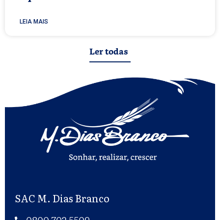
LEIA MAIS
Ler todas
SAC M. Dias Branco