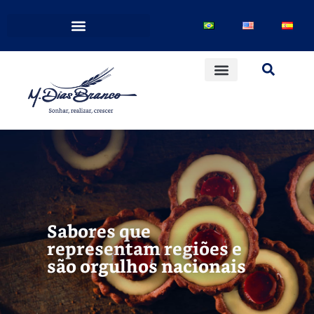
Sabores que
representam regiões e
são orgulhos nacionais