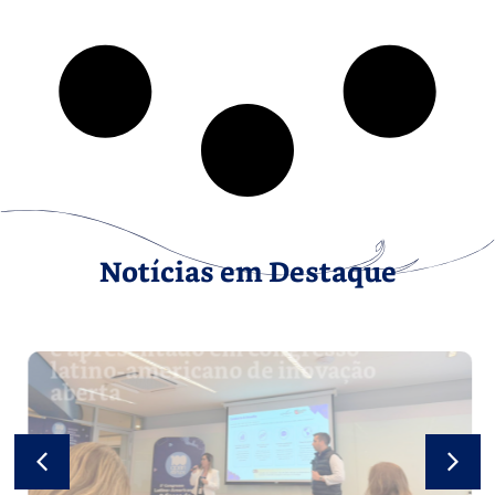
Notícias em Destaque
Case de gamificação da estratégia
é apresentado em congresso
latino-americano de inovação
aberta
Leia mais