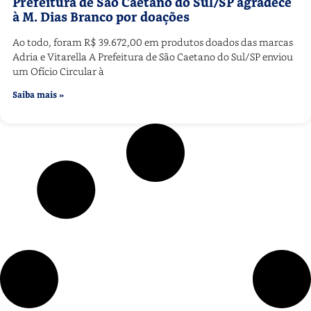
Prefeitura de São Caetano do Sul/SP agradece
à M. Dias Branco por doações
Ao todo, foram R$ 39.672,00 em produtos doados das marcas
Adria e Vitarella A Prefeitura de São Caetano do Sul/SP enviou
um Ofício Circular à
Saiba mais »