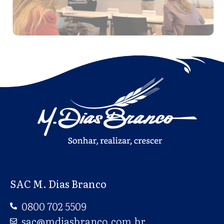
SAC M. Dias Branco
0800 702 5509
sac@mdiasbranco.com.br