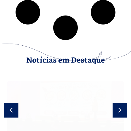
Notícias em Destaque
Inovação e conexão com o
mercado marcaram presença na
Trade Connection 2026