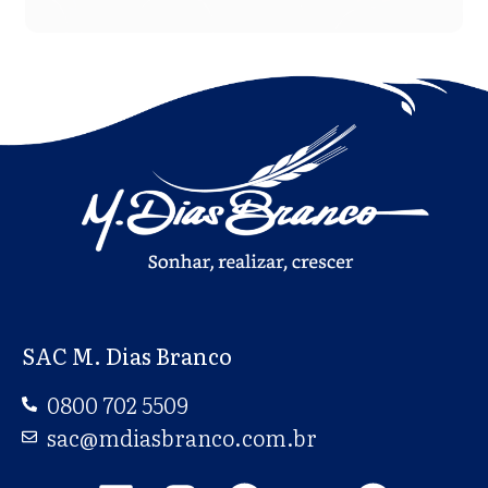
SAC M. Dias Branco
0800 702 5509
sac@mdiasbranco.com.br