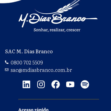
SAC M. Dias Branco
0800 702 5509
sac@mdiasbranco.com.br
Acesso rápido