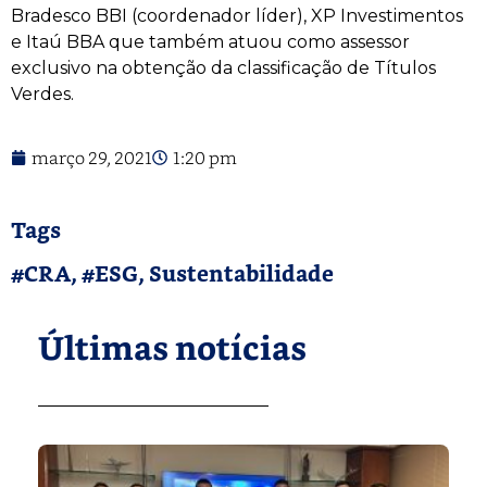
Bradesco BBI (coordenador líder), XP Investimentos
e Itaú BBA que também atuou como assessor
exclusivo na obtenção da classificação de Títulos
Verdes.
março 29, 2021
1:20 pm
Tags
#CRA
,
#ESG
,
Sustentabilidade
Últimas notícias