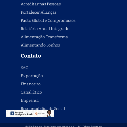
Acreditar nas Pessoas
Fortalecer Alianças
Pacto Global e Compromissos
Relatório Anual Integrado
Alimentação Transforma
Alimentando Sonhos
Contato
SAC
Exportação
Financeiro
Canal Ético
Imprensa
Responsabilidade Social
© Todos os direitos reservados – M. Dias Branco