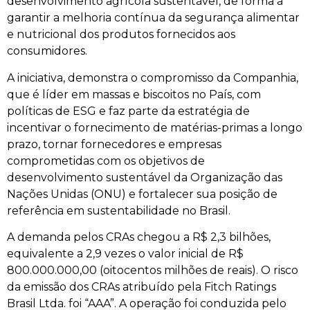
desenvolvimento agrícola sustentável, de forma a
garantir a melhoria contínua da segurança alimentar
e nutricional dos produtos fornecidos aos
consumidores.
A iniciativa, demonstra o compromisso da Companhia,
que é líder em massas e biscoitos no País, com
políticas de ESG e faz parte da estratégia de
incentivar o fornecimento de matérias-primas a longo
prazo, tornar fornecedores e empresas
comprometidas com os objetivos de
desenvolvimento sustentável da Organização das
Nações Unidas (ONU) e fortalecer sua posição de
referência em sustentabilidade no Brasil.
A demanda pelos CRAs chegou a R$ 2,3 bilhões,
equivalente a 2,9 vezes o valor inicial de R$
800.000.000,00 (oitocentos milhões de reais). O risco
da emissão dos CRAs atribuído pela Fitch Ratings
Brasil Ltda. foi “AAA”. A operação foi conduzida pelo