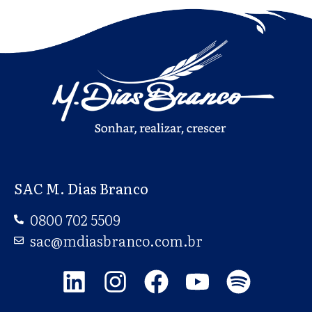
SAC M. Dias Branco
0800 702 5509
sac@mdiasbranco.com.br