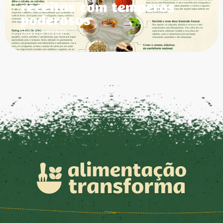
receitas com temperos
poderosos
Saiba mais