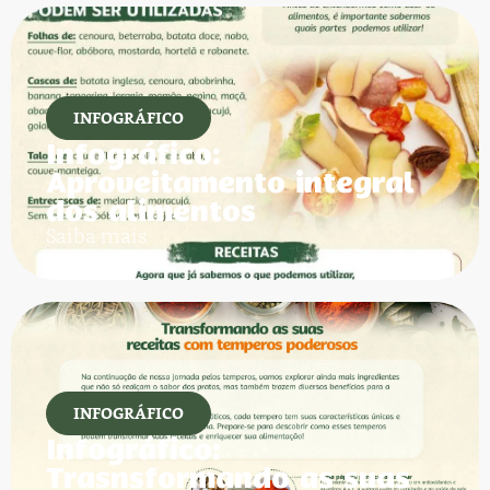
INFOGRÁFICO
Infográfico:
Aproveitamento integral
dos alimentos
Saiba mais
INFOGRÁFICO
Infográfico:
Trasnsformando as suas