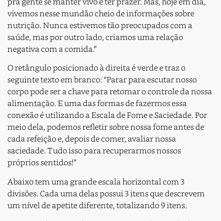
pra gente se manter vivo e ter prazer.
Mas, hoje em dia,
vivemos nesse mundão cheio de informações sobre
nutrição. Nunca estivemos tão preocupados com a
saúde, mas por outro lado, criamos uma relação
negativa com a comida.”
O retângulo posicionado à direita é verde e traz o
seguinte texto em branco: “
Parar para escutar nosso
corpo pode ser a chave para retomar o controle da nossa
alimentação.
E uma das formas de fazermos essa
conexão é utilizando a Escala de Fome e Saciedade. Por
meio dela, podemos refletir sobre nossa fome antes de
cada refeição e, depois de comer, avaliar nossa
saciedade. Tudo isso para recuperarmos nossos
próprios sentidos!​”
Abaixo tem uma grande escala horizontal com 3
divisões. Cada uma delas possui 3 itens que descrevem
um nível de apetite diferente, totalizando 9 itens.