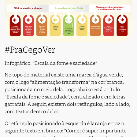
#PraCegoVer
Infográfico: “Escala da fome e saciedade”
No topo do material existe uma marca d’água verde,
com o logo “alimentação transforma” na cor branca,
posicionada no meio dela. Logo abaixo está o título
“Escala da fome e saciedade”, centralizado e em letras
garrafais. A seguir, existem dois retângulos, lado a lado,
com textos dentro deles.
O retângulo posicionado à esquerda é laranja e traz o
seguinte texto em branco: “
Comer é super importante