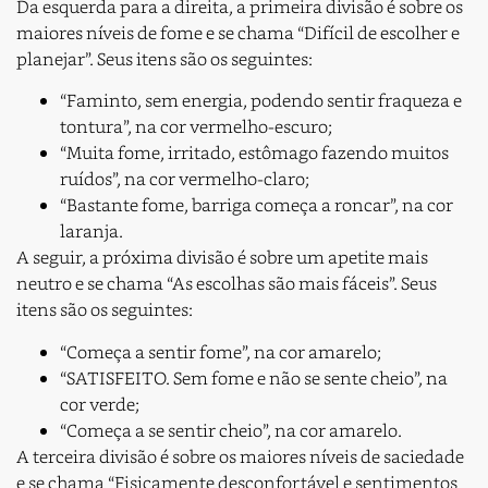
Da esquerda para a direita, a primeira divisão é sobre os
maiores níveis de fome e se chama “Difícil de escolher e
planejar”. Seus itens são os seguintes:
“Faminto, sem energia, podendo sentir fraqueza e
tontura”, na cor vermelho-escuro;
“Muita fome, irritado, estômago fazendo muitos
ruídos”, na cor vermelho-claro;
“Bastante fome, barriga começa a roncar”, na cor
laranja.
A seguir, a próxima divisão é sobre um apetite mais
neutro e se chama “As escolhas são mais fáceis”. Seus
itens são os seguintes:
“Começa a sentir fome”, na cor amarelo;
“SATISFEITO. Sem fome e não se sente cheio”, na
cor verde;
“Começa a se sentir cheio”, na cor amarelo.
A terceira divisão é sobre os maiores níveis de saciedade
e se chama “Fisicamente desconfortável e sentimentos