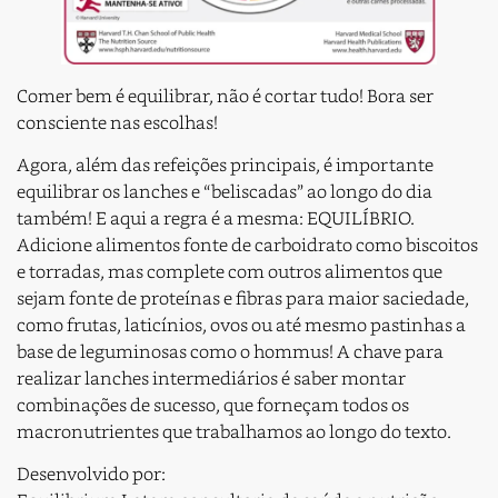
Comer bem é equilibrar, não é cortar tudo! Bora ser
consciente nas escolhas!
Agora, além das refeições principais, é importante
equilibrar os lanches e “beliscadas” ao longo do dia
também! E aqui a regra é a mesma: EQUILÍBRIO.
Adicione alimentos fonte de carboidrato como biscoitos
e torradas, mas complete com outros alimentos que
sejam fonte de proteínas e fibras para maior saciedade,
como frutas, laticínios, ovos ou até mesmo pastinhas a
base de leguminosas como o hommus! A chave para
realizar lanches intermediários é saber montar
combinações de sucesso, que forneçam todos os
macronutrientes que trabalhamos ao longo do texto.
Desenvolvido por: