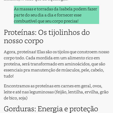
As massas e torradas da Isabela podem fazer
parte do seu dia a dia e fornecer esse
combustível que seu corpo precisa!
Proteínas: Os tijolinhos do
nosso corpo
Agora, proteínas! Elas são os tijolos que constroem nosso
corpo todo. Cada mordida em um alimento rico em
proteína, será transformado em aminoácidos, que são
essenciais pra manutenção de músculos, pele, cabelo,
tudo!
Encontramos as proteínas em carnes em geral, ovos,
leite e até nas leguminosas (feijão, lentilha, ervilha, grão
de bico, soja)
Gorduras: Energia e proteção