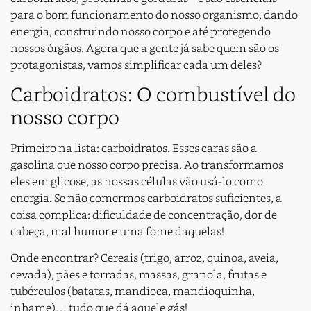
para o bom funcionamento do nosso organismo, dando
energia, construindo nosso corpo e até protegendo
nossos órgãos. Agora que a gente já sabe quem são os
protagonistas, vamos simplificar cada um deles?
Carboidratos: O combustível do
nosso corpo
Primeiro na lista: carboidratos. Esses caras são a
gasolina que nosso corpo precisa. Ao transformamos
eles em glicose, as nossas células vão usá-lo como
energia. Se não comermos carboidratos suficientes, a
coisa complica: dificuldade de concentração, dor de
cabeça, mal humor e uma fome daquelas!
Onde encontrar? Cereais (trigo, arroz, quinoa, aveia,
cevada), pães e torradas, massas, granola, frutas e
tubérculos (batatas, mandioca, mandioquinha,
inhame)… tudo que dá aquele gás!