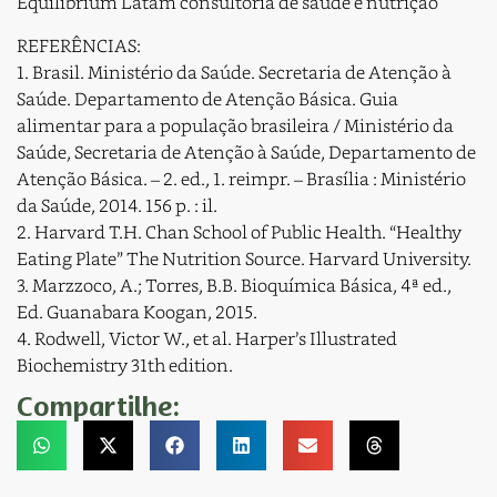
Equilibrium Latam consultoria de saúde e nutrição
REFERÊNCIAS:
1. Brasil. Ministério da Saúde. Secretaria de Atenção à
Saúde. Departamento de Atenção Básica. Guia
alimentar para a população brasileira / Ministério da
Saúde, Secretaria de Atenção à Saúde, Departamento de
Atenção Básica. – 2. ed., 1. reimpr. – Brasília : Ministério
da Saúde, 2014. 156 p. : il.
2. Harvard T.H. Chan School of Public Health. “Healthy
Eating Plate” The Nutrition Source. Harvard University.
3. Marzzoco, A.; Torres, B.B. Bioquímica Básica, 4ª ed.,
Ed. Guanabara Koogan, 2015.
4. Rodwell, Victor W., et al. Harper’s Illustrated
Biochemistry 31th edition.
Compartilhe: