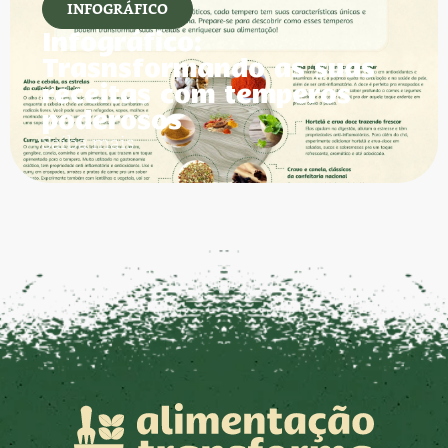
INFOGRÁFICO
Infográfico:
Trasnsformando as suas
receitas com temperos
poderosos
Saiba mais