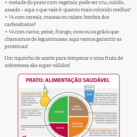
+ metade do prato com vegetais: pode ser cru, cozido,
assado – aqui o que vale é: quanto mais colorido melhor!
+ ¼ com cereais, massas ou raízes: lembra dos
carboidratos?
+ ¼ com carne, peixe, frango, ovos ou os grãos que
chamamos de leguminosas: aqui vamos garantir as
proteínas!
Um tiquinho de azeite para temperar e uma fruta de
sobremesa são super válidos!