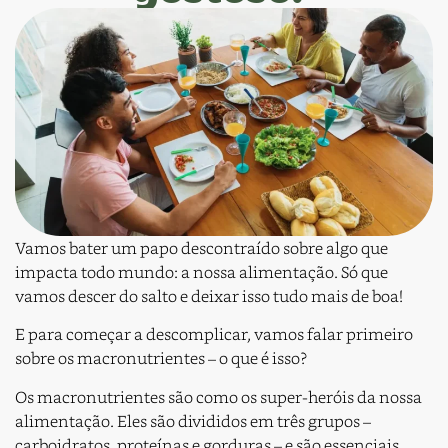
Vamos bater um papo descontraído sobre algo que
impacta todo mundo: a nossa alimentação. Só que
vamos descer do salto e deixar isso tudo mais de boa!
E para começar a descomplicar, vamos falar primeiro
sobre os macronutrientes – o que é isso?
Os macronutrientes são como os super-heróis da nossa
alimentação. Eles são divididos em três grupos –
carboidratos, proteínas e gorduras – e são essenciais