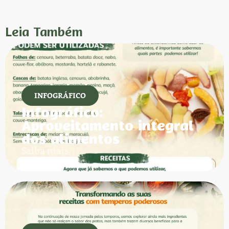
Leia Também
INFOGRÁFICO
Infográfico:
Aproveitamento integral
dos alimentos
Saiba mais