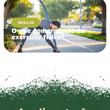
MEXA-SE
O que comer antes do
exercício físico?
Saiba mais