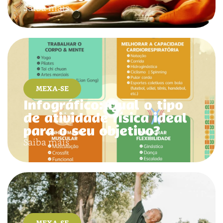
Saiba mais
MEXA-SE
Infográfico: Qual o tipo
de atividade física ideal
para o seu objetivo?
Saiba mais
MEXA-SE